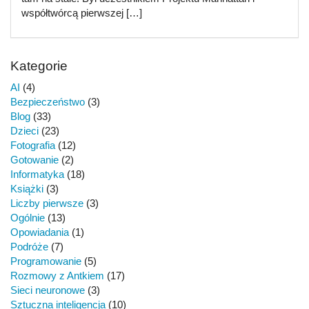
współtwórcą pierwszej […]
Kategorie
AI
(4)
Bezpieczeństwo
(3)
Blog
(33)
Dzieci
(23)
Fotografia
(12)
Gotowanie
(2)
Informatyka
(18)
Książki
(3)
Liczby pierwsze
(3)
Ogólnie
(13)
Opowiadania
(1)
Podróże
(7)
Programowanie
(5)
Rozmowy z Antkiem
(17)
Sieci neuronowe
(3)
Sztuczna inteligencja
(10)