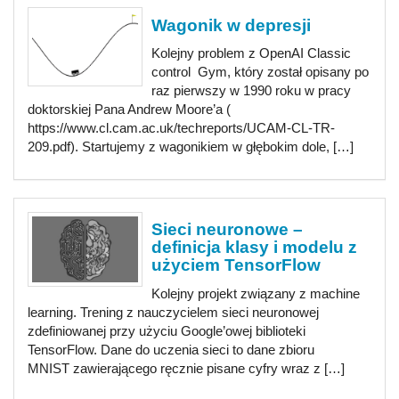
Wagonik w depresji
Kolejny problem z OpenAI Classic
control Gym, który został opisany po
raz pierwszy w 1990 roku w pracy
doktorskiej Pana Andrew Moore’a (
https://www.cl.cam.ac.uk/techreports/UCAM-CL-TR-
209.pdf). Startujemy z wagonikiem w głębokim dole, […]
Sieci neuronowe –
definicja klasy i modelu z
użyciem TensorFlow
Kolejny projekt związany z machine
learning. Trening z nauczycielem sieci neuronowej
zdefiniowanej przy użyciu Google’owej biblioteki
TensorFlow. Dane do uczenia sieci to dane zbioru
MNIST zawierającego ręcznie pisane cyfry wraz z […]