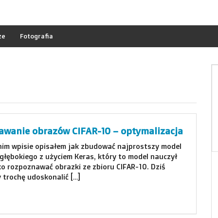
ze
Fotografia
wanie obrazów CIFAR-10 – optymalizacja
im wpisie opisałem jak zbudować najprostszy model
głębokiego z użyciem Keras, który to model nauczył
ko rozpoznawać obrazki ze zbioru CIFAR-10. Dziś
 trochę udoskonalić […]