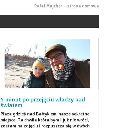
Rafał Majcher – strona domowa
5 minut po przejęciu władzy nad
światem
Plaża gdzieś nad Bałtykiem, nasze sekretne
miejsce. Ta chwila która była i już nie wróci,
została na zdjęciu i rozpuszcza się w dwóch