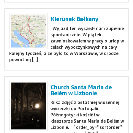
Kierunek Bałkany
Wyjazd ten wyszedł nam zupełnie
spontanicznie. W piątek
zawnioskowałem w pracy o urlop w
celach wypoczynkowych na cały
kolejny tydzień, a że było to w Warszawie, w drodze
powrotnej […]
Church Santa Maria de
Belém w Lizbonie
Kilka zdjęć z ostatniej wiosennej
wycieczki do Portugalii.
Późnogotycki kościół w
klasztorze Santa Maria de Belém w
Lizbonie. ” order_by=”sortorder”