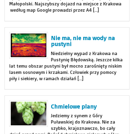
Małopolski. Najszybszy dojazd na miejsce z Krakowa
według map Google prowadzi przez A4 […]
Nie ma, nie ma wody na
pustyni
Niedzielny wypad z Krakowa na
Pustynię Błędowską. Jeszcze kilka
lat temu obszar pustyni był mocno zarośnięty niskim
lasem sosnowym i krzakami. Człowiek przy pomocy
piły i siekiery, w ramach działań […]
Chmielowe plany
Jedziemy z synem z Góry
Puławskiej do Krakowa. Nie za
szybko, krajoznawczo, bo cały