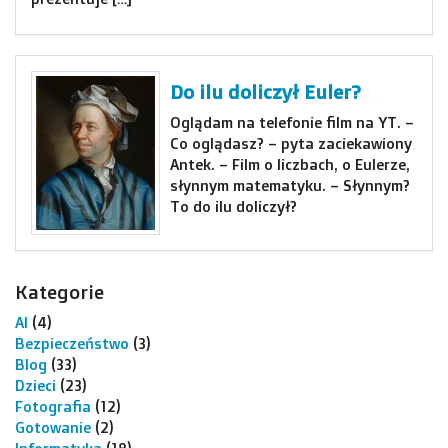
Do ilu doliczył Euler?
Oglądam na telefonie film na YT. –
Co oglądasz? – pyta zaciekawiony
Antek. – Film o liczbach, o Eulerze,
słynnym matematyku. – Słynnym?
To do ilu doliczył?
Kategorie
AI
(4)
Bezpieczeństwo
(3)
Blog
(33)
Dzieci
(23)
Fotografia
(12)
Gotowanie
(2)