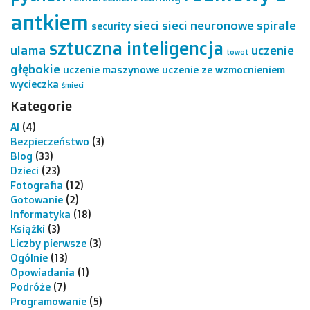
antkiem
sieci
sieci neuronowe
spirale
security
sztuczna inteligencja
ulama
uczenie
towot
głębokie
uczenie maszynowe
uczenie ze wzmocnieniem
wycieczka
śmieci
Kategorie
AI
(4)
Bezpieczeństwo
(3)
Blog
(33)
Dzieci
(23)
Fotografia
(12)
Gotowanie
(2)
Informatyka
(18)
Książki
(3)
Liczby pierwsze
(3)
Ogólnie
(13)
Opowiadania
(1)
Podróże
(7)
Programowanie
(5)