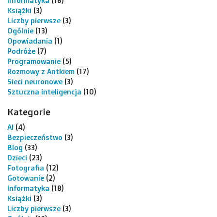
Informatyka
(18)
Książki
(3)
Liczby pierwsze
(3)
Ogólnie
(13)
Opowiadania
(1)
Podróże
(7)
Programowanie
(5)
Rozmowy z Antkiem
(17)
Sieci neuronowe
(3)
Sztuczna inteligencja
(10)
Kategorie
AI
(4)
Bezpieczeństwo
(3)
Blog
(33)
Dzieci
(23)
Fotografia
(12)
Gotowanie
(2)
Informatyka
(18)
Książki
(3)
Liczby pierwsze
(3)