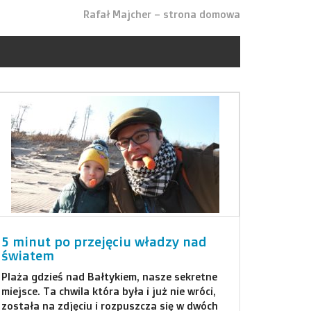
Rafał Majcher – strona domowa
5 minut po przejęciu władzy nad
światem
Plaża gdzieś nad Bałtykiem, nasze sekretne
miejsce. Ta chwila która była i już nie wróci,
została na zdjęciu i rozpuszcza się w dwóch