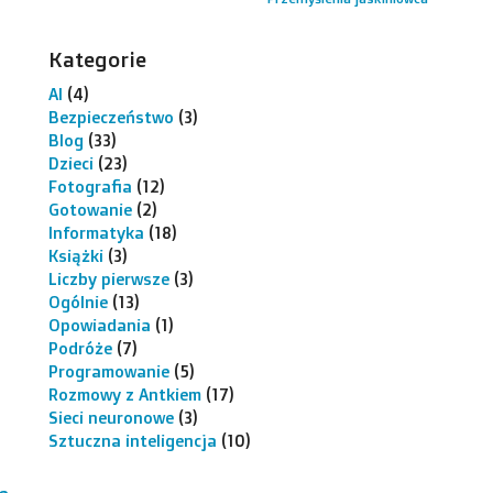
Kategorie
AI
(4)
Bezpieczeństwo
(3)
Blog
(33)
Dzieci
(23)
Fotografia
(12)
Gotowanie
(2)
Informatyka
(18)
Książki
(3)
Liczby pierwsze
(3)
Ogólnie
(13)
Opowiadania
(1)
Podróże
(7)
Programowanie
(5)
Rozmowy z Antkiem
(17)
Sieci neuronowe
(3)
Sztuczna inteligencja
(10)
e