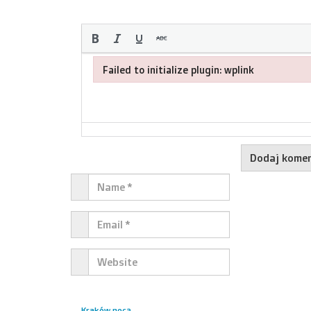
Failed to initialize plugin: wplink
Failed to initialize plugin: wplink
Kraków nocą