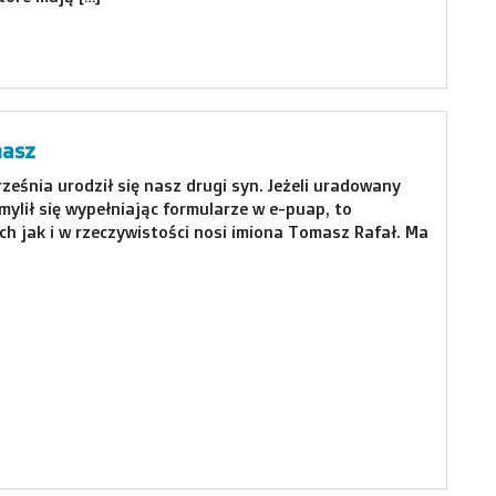
masz
ześnia urodził się nasz drugi syn. Jeżeli uradowany
mylił się wypełniając formularze w e-puap, to
h jak i w rzeczywistości nosi imiona Tomasz Rafał. Ma