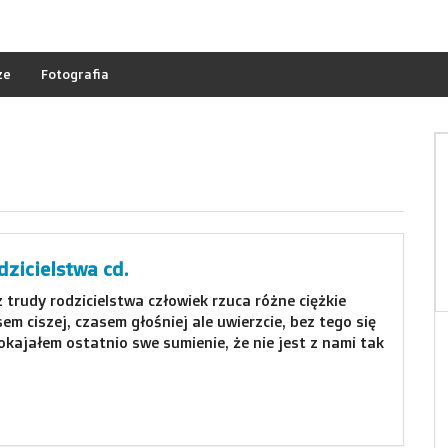
ze
Fotografia
dzicielstwa cd.
 trudy rodzicielstwa człowiek rzuca różne ciężkie
em ciszej, czasem głośniej ale uwierzcie, bez tego się
okajałem ostatnio swe sumienie, że nie jest z nami tak