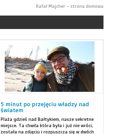
Rafał Majcher – strona domowa
5 minut po przejęciu władzy nad
światem
Plaża gdzieś nad Bałtykiem, nasze sekretne
miejsce. Ta chwila która była i już nie wróci,
została na zdjęciu i rozpuszcza się w dwóch