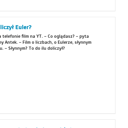
liczył Euler?
telefonie film na YT. – Co oglądasz? – pyta
y Antek. – Film o liczbach, o Eulerze, słynnym
 – Słynnym? To do ilu doliczył?