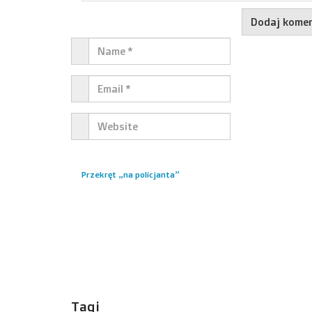
Przekręt „na policjanta”
Tagi