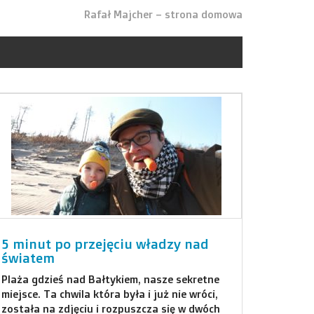
Rafał Majcher – strona domowa
5 minut po przejęciu władzy nad
światem
Plaża gdzieś nad Bałtykiem, nasze sekretne
miejsce. Ta chwila która była i już nie wróci,
została na zdjęciu i rozpuszcza się w dwóch