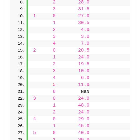
2
28.0
3
31.5
1
0
27.0
1
30.5
2
4.0
3
3.0
4
7.0
2
0
20.5
1
24.0
2
19.5
3
10.0
4
6.0
5
11.0
8
         NaN
3
0
24.0
1
48.0
2
24.0
4
0
29.0
1
45.0
5
0
40.0
1
39.0