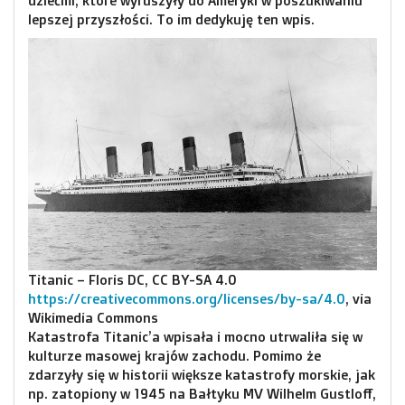
dziećmi, które wyruszyły do Ameryki w poszukiwaniu
lepszej przyszłości. To im dedykuję ten wpis.
Titanic – Floris DC, CC BY-SA 4.0
https://creativecommons.org/licenses/by-sa/4.0
, via
Wikimedia Commons
Katastrofa Titanic’a wpisała i mocno utrwaliła się w
kulturze masowej krajów zachodu. Pomimo że
zdarzyły się w historii większe katastrofy morskie, jak
np. zatopiony w 1945 na Bałtyku MV Wilhelm Gustloff,