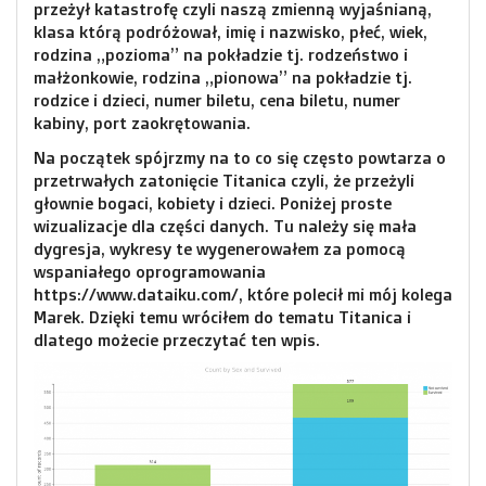
przeżył katastrofę czyli naszą zmienną wyjaśnianą,
klasa którą podróżował, imię i nazwisko, płeć, wiek,
rodzina „pozioma” na pokładzie tj. rodzeństwo i
małżonkowie, rodzina „pionowa” na pokładzie tj.
rodzice i dzieci, numer biletu, cena biletu, numer
kabiny, port zaokrętowania.
Na początek spójrzmy na to co się często powtarza o
przetrwałych zatonięcie Titanica czyli, że przeżyli
głownie bogaci, kobiety i dzieci. Poniżej proste
wizualizacje dla części danych. Tu należy się mała
dygresja, wykresy te wygenerowałem za pomocą
wspaniałego oprogramowania
https://www.dataiku.com/, które polecił mi mój kolega
Marek. Dzięki temu wróciłem do tematu Titanica i
dlatego możecie przeczytać ten wpis.