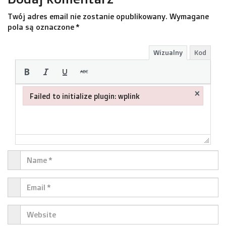
Twój adres email nie zostanie opublikowany.
Wymagane
pola są oznaczone
*
Wizualny
Kod
×
Failed to initialize plugin: wplink
Failed to initialize plugin: wplink