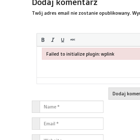
Dodaj komentarz
Twój adres email nie zostanie opublikowany.
Wy
Failed to initialize plugin: wplink
Failed to initialize plugin: wplink