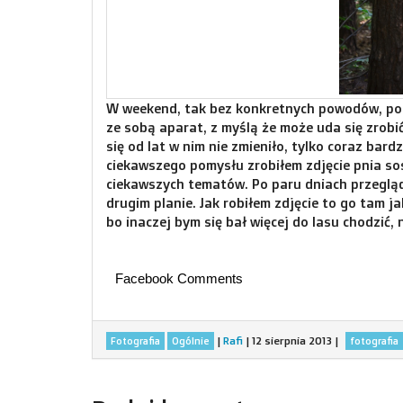
W weekend, tak bez konkretnych powodów, po
ze sobą aparat, z myślą że może uda się zrobić 
się od lat w nim nie zmieniło, tylko coraz bar
ciekawszego pomysłu zrobiłem zdjęcie pnia sos
ciekawszych tematów. Po paru dniach przegląd
drugim planie. Jak robiłem zdjęcie to go tam 
bo inaczej bym się bał więcej do lasu chodzić,
Facebook Comments
|
Rafi
|
12 sierpnia 2013
|
Fotografia
Ogólnie
fotografia