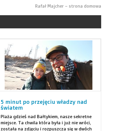
Rafał Majcher – strona domowa
5 minut po przejęciu władzy nad
światem
Plaża gdzieś nad Bałtykiem, nasze sekretne
miejsce. Ta chwila która była i już nie wróci,
została na zdjęciu i rozpuszcza się w dwóch