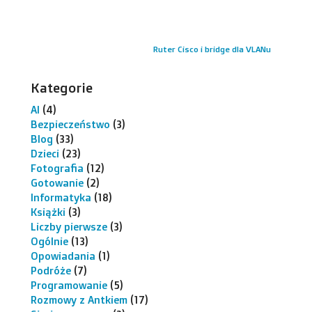
Ruter Cisco i bridge dla VLANu
Kategorie
AI
(4)
Bezpieczeństwo
(3)
Blog
(33)
Dzieci
(23)
Fotografia
(12)
Gotowanie
(2)
Informatyka
(18)
Książki
(3)
Liczby pierwsze
(3)
Ogólnie
(13)
Opowiadania
(1)
Podróże
(7)
Programowanie
(5)
Rozmowy z Antkiem
(17)