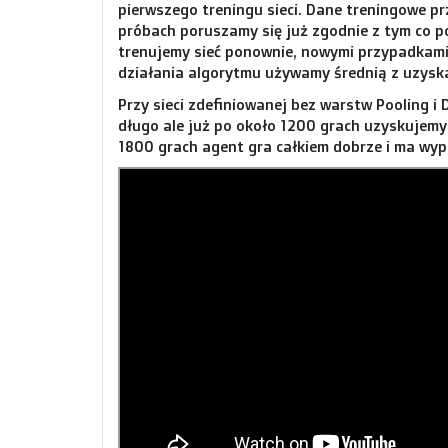
pierwszego treningu sieci. Dane treningowe pr
próbach poruszamy się już zgodnie z tym co p
trenujemy sieć ponownie, nowymi przypadkami
działania algorytmu używamy średnią z uzysk
Przy sieci zdefiniowanej bez warstw Pooling i
długo ale już po około 1200 grach uzyskujemy
1800 grach agent gra całkiem dobrze i ma wyp