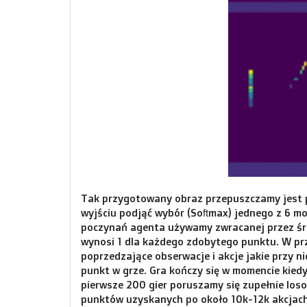
Tak przygotowany obraz przepuszczamy jest p
wyjściu podjąć wybór (Softmax) jednego z 6 mo
poczynań agenta używamy zwracanej przez śr
wynosi 1 dla każdego zdobytego punktu. W p
poprzedzające obserwacje i akcje jakie przy n
punkt w grze. Gra kończy się w momencie kied
pierwsze 200 gier poruszamy się zupełnie lo
punktów uzyskanych po około 10k-12k akcjach.