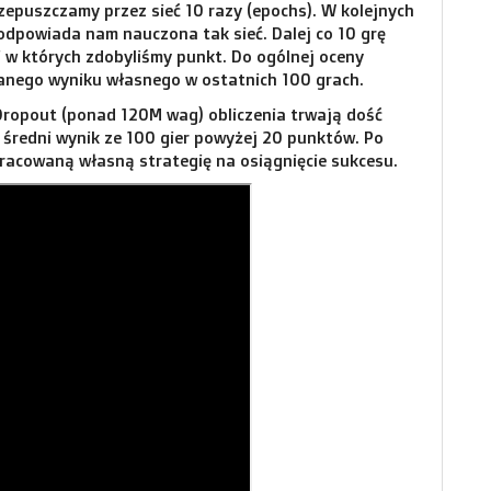
zepuszczamy przez sieć 10 razy (epochs). W kolejnych
odpowiada nam nauczona tak sieć. Dalej co 10 grę
 w których zdobyliśmy punkt. Do ogólnej oceny
anego wyniku własnego w ostatnich 100 grach.
 Dropout (ponad 120M wag) obliczenia trwają dość
 średni wynik ze 100 gier powyżej 20 punktów. Po
racowaną własną strategię na osiągnięcie sukcesu.