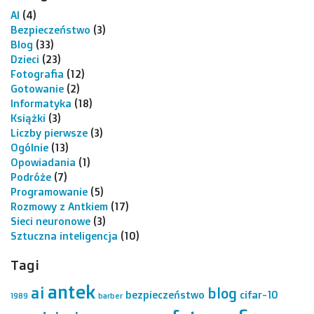
AI
(4)
Bezpieczeństwo
(3)
Blog
(33)
Dzieci
(23)
Fotografia
(12)
Gotowanie
(2)
Informatyka
(18)
Książki
(3)
Liczby pierwsze
(3)
Ogólnie
(13)
Opowiadania
(1)
Podróże
(7)
Programowanie
(5)
Rozmowy z Antkiem
(17)
Sieci neuronowe
(3)
Sztuczna inteligencja
(10)
Tagi
antek
ai
blog
bezpieczeństwo
cifar-10
1989
barber