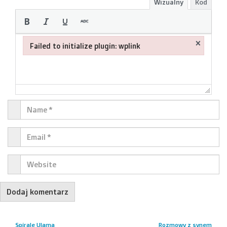
Wizualny
Kod
×
Failed to initialize plugin: wplink
Failed to initialize plugin: wplink
Spirale Ulama
Rozmowy z synem