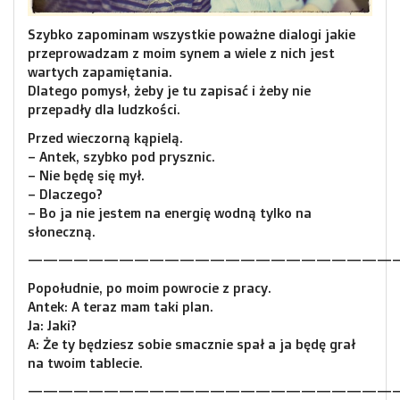
Szybko zapominam wszystkie poważne dialogi jakie
przeprowadzam z moim synem a wiele z nich jest
wartych zapamiętania.
Dlatego pomysł, żeby je tu zapisać i żeby nie
przepadły dla ludzkości.
Przed wieczorną kąpielą.
– Antek, szybko pod prysznic.
– Nie będę się mył.
– Dlaczego?
– Bo ja nie jestem na energię wodną tylko na
słoneczną.
—————————————————————————
Popołudnie, po moim powrocie z pracy.
Antek: A teraz mam taki plan.
Ja: Jaki?
A: Że ty będziesz sobie smacznie spał a ja będę grał
na twoim tablecie.
—————————————————————————