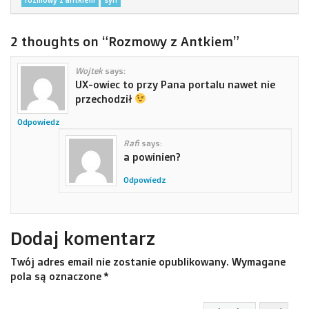
2 thoughts on “
Rozmowy z Antkiem
”
Wojtek
says:
UX-owiec to przy Pana portalu nawet nie
przechodził
Odpowiedz
Rafi
says:
a powinien?
Odpowiedz
Dodaj komentarz
Twój adres email nie zostanie opublikowany.
Wymagane
pola są oznaczone
*