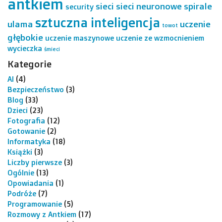
antkiem
sieci
sieci neuronowe
spirale
security
sztuczna inteligencja
ulama
uczenie
towot
głębokie
uczenie maszynowe
uczenie ze wzmocnieniem
wycieczka
śmieci
Kategorie
AI
(4)
Bezpieczeństwo
(3)
Blog
(33)
Dzieci
(23)
Fotografia
(12)
Gotowanie
(2)
Informatyka
(18)
Książki
(3)
Liczby pierwsze
(3)
Ogólnie
(13)
Opowiadania
(1)
Podróże
(7)
Programowanie
(5)
Rozmowy z Antkiem
(17)