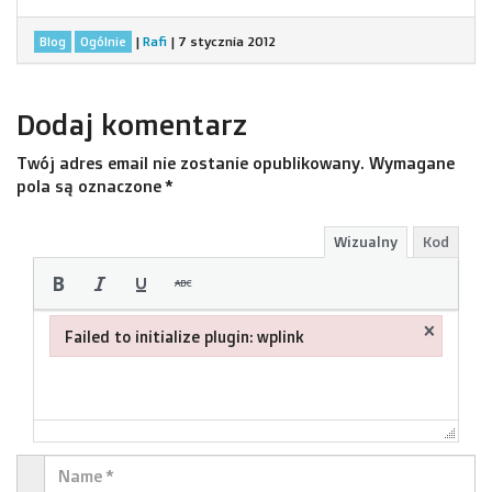
|
Rafi
|
7 stycznia 2012
Blog
Ogólnie
Dodaj komentarz
Twój adres email nie zostanie opublikowany.
Wymagane
pola są oznaczone
*
Wizualny
Kod
×
Failed to initialize plugin: wplink
Failed to initialize plugin: wplink