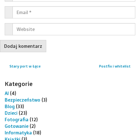
Stary port w Łęce
Postfix i whitelist
Kategorie
AI
(4)
Bezpieczeństwo
(3)
Blog
(33)
Dzieci
(23)
Fotografia
(12)
Gotowanie
(2)
Informatyka
(18)
Książki
(3)