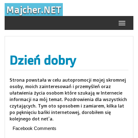
Skip
Majcher.NET
to
content
Toggle
navigat
Dzień dobry
Strona powstała w celu autopromocji mojej skromnej
osoby, moich zainteresowań i przemyśleń oraz
ułatwienia życia osobom które szukają w Internecie
informacji na mój temat. Pozdrowienia dla wszystkich
czytających. Tym oto sposobem i zamiarem, kilka lat
po pęknięciu bańki internetowej, dorobiłem się
kolejnego dot net’a.
Facebook Comments