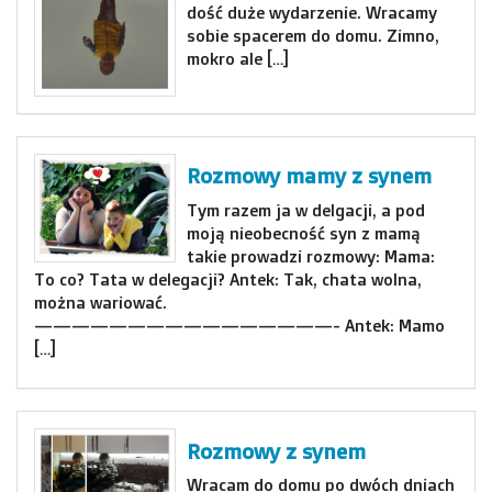
dość duże wydarzenie. Wracamy
sobie spacerem do domu. Zimno,
mokro ale […]
Rozmowy mamy z synem
Tym razem ja w delgacji, a pod
moją nieobecność syn z mamą
takie prowadzi rozmowy: Mama:
To co? Tata w delegacji? Antek: Tak, chata wolna,
można wariować.
————————————————- Antek: Mamo
[…]
Rozmowy z synem
Wracam do domu po dwóch dniach