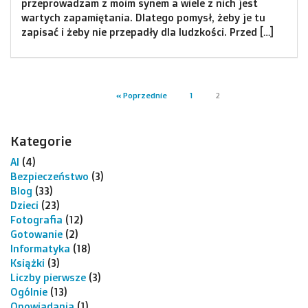
przeprowadzam z moim synem a wiele z nich jest
wartych zapamiętania. Dlatego pomysł, żeby je tu
zapisać i żeby nie przepadły dla ludzkości. Przed […]
« Poprzednie
1
2
Kategorie
AI
(4)
Bezpieczeństwo
(3)
Blog
(33)
Dzieci
(23)
Fotografia
(12)
Gotowanie
(2)
Informatyka
(18)
Książki
(3)
Liczby pierwsze
(3)
Ogólnie
(13)
Opowiadania
(1)