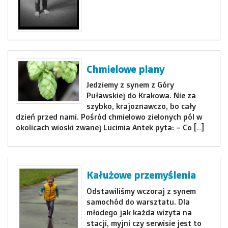
Chmielowe plany
Jedziemy z synem z Góry
Puławskiej do Krakowa. Nie za
szybko, krajoznawczo, bo cały
dzień przed nami. Pośród chmielowo zielonych pól w
okolicach wioski zwanej Lucimia Antek pyta: – Co […]
Kałużowe przemyślenia
Odstawiliśmy wczoraj z synem
samochód do warsztatu. Dla
młodego jak każda wizyta na
stacji, myjni czy serwisie jest to