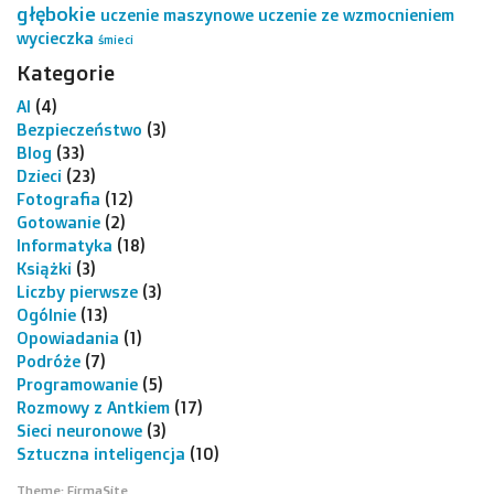
głębokie
uczenie maszynowe
uczenie ze wzmocnieniem
wycieczka
śmieci
Kategorie
AI
(4)
Bezpieczeństwo
(3)
Blog
(33)
Dzieci
(23)
Fotografia
(12)
Gotowanie
(2)
Informatyka
(18)
Książki
(3)
Liczby pierwsze
(3)
Ogólnie
(13)
Opowiadania
(1)
Podróże
(7)
Programowanie
(5)
Rozmowy z Antkiem
(17)
Sieci neuronowe
(3)
Sztuczna inteligencja
(10)
Theme:
FirmaSite