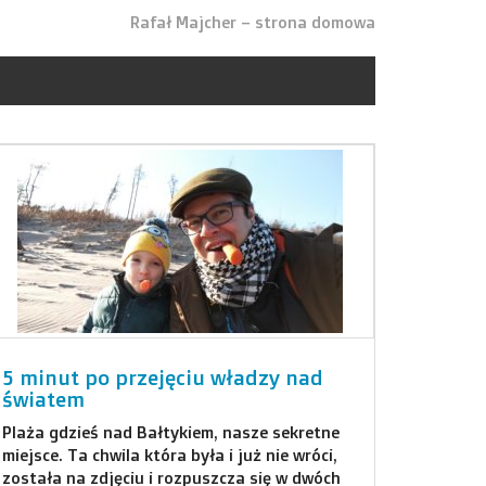
Rafał Majcher – strona domowa
5 minut po przejęciu władzy nad
światem
Plaża gdzieś nad Bałtykiem, nasze sekretne
miejsce. Ta chwila która była i już nie wróci,
została na zdjęciu i rozpuszcza się w dwóch