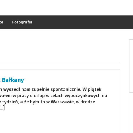
ze
Fotografia
 Bałkany
 wyszedł nam zupełnie spontanicznie. W piątek
ałem w pracy o urlop w celach wypoczynkowych na
y tydzień, a że było to w Warszawie, w drodze
[…]