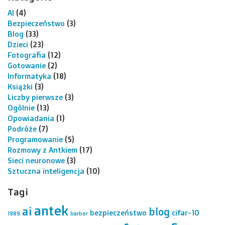
AI
(4)
Bezpieczeństwo
(3)
Blog
(33)
Dzieci
(23)
Fotografia
(12)
Gotowanie
(2)
Informatyka
(18)
Książki
(3)
Liczby pierwsze
(3)
Ogólnie
(13)
Opowiadania
(1)
Podróże
(7)
Programowanie
(5)
Rozmowy z Antkiem
(17)
Sieci neuronowe
(3)
Sztuczna inteligencja
(10)
Tagi
antek
ai
blog
bezpieczeństwo
cifar-10
1989
barber